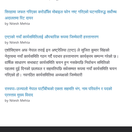
सिरहामा जफत गरिएका करोडौँका मोबाइल फोन नष्ट गरिएको घटनाविरुद्ध सर्वोच्च
अदालतमा रिट दायर
by Nitesh Mehta
एन्टाको नयाँ कार्यसमितिलाई औपचारिक रूपमा जिम्मेवारी हस्तान्तरण
by Nitesh Mehta
एशोसिएसन अफ नेपाल तराई इन अष्ट्रेलिया (एन्टा) ले सुजित कुमार सिंहको
नेतृत्वमा नयाँ कार्यसमिति गठन गर्दै पदभार हस्तान्तरण कार्यक्रम सम्पन्न गरेको छ।
वार्षिक साधारण सभाबाट कार्यसमिति चयन हुन नसकेपछि निर्वाचन समितिको
पहलमा दुई दिनको छलफल र सहमतिपछि सर्वसम्मत रूपमा नयाँ कार्यसमिति चयन
गरिएको हो। नवगठित कार्यसमितिमा अध्यक्षको जिम्मेवारी
रास्वपा–उज्यालो नेपाल पार्टीबीचको एकता सहमति भंग, नाम परिवर्तन र पदको
प्रस्ताव मुख्य विवाद
by Nitesh Mehta