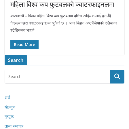
महिला विश्व कप फुटबलको क्वाटरफाइनलमा
काठमाण्डाै – फिफा महिला विश्व कप फुटबलमा दक्षिण अफ्रिकालाई हराउँदै
नेदरल्यान्ड्स क्वाटरफाइनलमा पुगेको छ । आज बिहान अष्ट्रेलियाको एलियान्ज
स्टेडियममा भएको
Read More
Search
अर्थ
खेलकुद
गृहपृष्ठ
ताजा समाचार