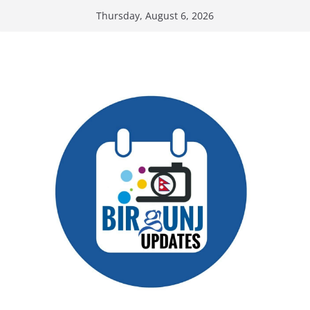
Skip
Thursday, August 6, 2026
to
content