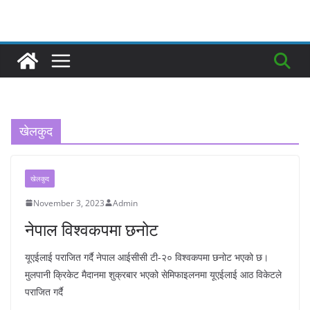
खेलकुद
खेलकुद
November 3, 2023
Admin
नेपाल विश्वकपमा छनोट
यूएईलाई पराजित गर्दै नेपाल आईसीसी टी-२० विश्वकपमा छनोट भएको छ।
मुलपानी क्रिकेट मैदानमा शुक्रबार भएको सेमिफाइलनमा यूएईलाई आठ विकेटले
पराजित गर्दै