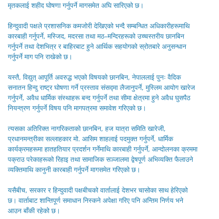
मृतकलाई शहीद घोषणा गर्नुपर्ने मागसमेत अघि सारिएको छ।
हिन्दुवादी पक्षले प्रशासनिक कमजोरी देखिएको भन्दै सम्बन्धित अधिकारीहरूमाथि
कारबाही गर्नुपर्ने, मस्जिद, मदरसा तथा मठ–मन्दिरहरूको उच्चस्तरीय छानबिन
गर्नुपर्ने तथा देशभित्र र बाहिरबाट हुने आर्थिक सहयोगको स्रोतबारे अनुसन्धान
गर्नुपर्ने माग पनि राखेको छ।
यस्तै, विद्युत् आपूर्ति अवरुद्ध भएको विषयको छानबिन, नेपाललाई पुनः वैदिक
सनातन हिन्दु राष्ट्र घोषणा गर्ने प्रस्ताव संसद्मा लैजानुपर्ने, मुस्लिम आयोग खारेज
गर्नुपर्ने, अवैध धार्मिक संस्थाहरू बन्द गर्नुपर्ने तथा सीमा क्षेत्रमा हुने अवैध घुसपैठ
नियन्त्रण गर्नुपर्ने विषय पनि मागपत्रमा समावेश गरिएको छ।
त्यसका अतिरिक्त नागरिकताको छानबिन, हज यात्रा समिति खारेजी,
प्रधानमन्त्रीका सल्लाहकार मो. आसिम शाहलाई पदमुक्त गर्नुपर्ने, धार्मिक
कार्यक्रमहरूमा हातहतियार प्रदर्शन गर्नेमाथि कारबाही गर्नुपर्ने, आन्दोलनका क्रममा
पक्राउ परेकाहरूको रिहाइ तथा सामाजिक सञ्जालमा द्वेषपूर्ण अभिव्यक्ति फैलाउने
व्यक्तिमाथि कानुनी कारबाही गर्नुपर्ने मागसमेत गरिएको छ।
यसैबीच, सरकार र हिन्दुवादी पक्षबीचको वार्तालाई देशभर चासोका साथ हेरिएको
छ। वार्ताबाट शान्तिपूर्ण समाधान निस्कने अपेक्षा गरिए पनि अन्तिम निर्णय भने
आउन बाँकी रहेको छ।