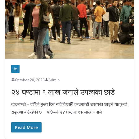
देश
October 20, 2023
Admin
२४ घण्टामा १ लाख जनाले उपत्यका छाडे
काठमाण्डाै – दशैँकाे मुख्य दिन नजिकिएसँगै काठमाण्डाै उपत्यका छाड्ने यात्रुको
सङ्ख्या बढिरहेको छ । पछिल्लो २४ घण्टामा एक लाख जनाले
Read More