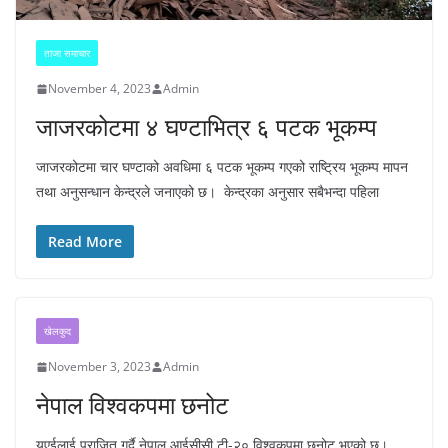
ताजा समाचार
November 4, 2023
Admin
जाजरकोटमा ४ घण्टाभित्र ६ पटक भूकम्प
जाजरकोटमा चार घण्टाको अवधिमा ६ पटक भूकम्प गएको राष्ट्रिय भूकम्प मापन
तथा अनुसन्धान केन्द्रले जनाएको छ। केन्द्रका अनुसार सबैभन्दा पहिला
Read More
खेलकुद
November 3, 2023
Admin
नेपाल विश्वकपमा छनोट
यूएईलाई पराजित गर्दै नेपाल आईसीसी टी-२० विश्वकपमा छनोट भएको छ।