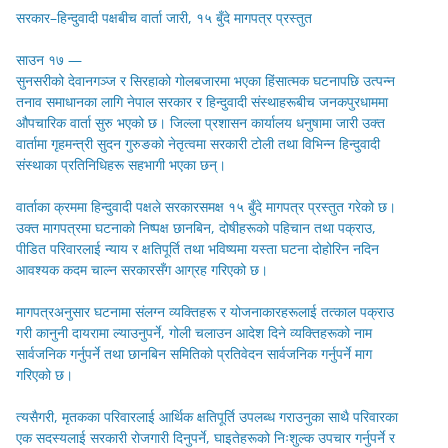
सरकार–हिन्दुवादी पक्षबीच वार्ता जारी, १५ बुँदे मागपत्र प्रस्तुत
साउन १७ —
सुनसरीको देवानगञ्ज र सिरहाको गोलबजारमा भएका हिंसात्मक घटनापछि उत्पन्न
तनाव समाधानका लागि नेपाल सरकार र हिन्दुवादी संस्थाहरूबीच जनकपुरधाममा
औपचारिक वार्ता सुरु भएको छ। जिल्ला प्रशासन कार्यालय धनुषामा जारी उक्त
वार्तामा गृहमन्त्री सुदन गुरुङको नेतृत्वमा सरकारी टोली तथा विभिन्न हिन्दुवादी
संस्थाका प्रतिनिधिहरू सहभागी भएका छन्।
वार्ताका क्रममा हिन्दुवादी पक्षले सरकारसमक्ष १५ बुँदे मागपत्र प्रस्तुत गरेको छ।
उक्त मागपत्रमा घटनाको निष्पक्ष छानबिन, दोषीहरूको पहिचान तथा पक्राउ,
पीडित परिवारलाई न्याय र क्षतिपूर्ति तथा भविष्यमा यस्ता घटना दोहोरिन नदिन
आवश्यक कदम चाल्न सरकारसँग आग्रह गरिएको छ।
मागपत्रअनुसार घटनामा संलग्न व्यक्तिहरू र योजनाकारहरूलाई तत्काल पक्राउ
गरी कानुनी दायरामा ल्याउनुपर्ने, गोली चलाउन आदेश दिने व्यक्तिहरूको नाम
सार्वजनिक गर्नुपर्ने तथा छानबिन समितिको प्रतिवेदन सार्वजनिक गर्नुपर्ने माग
गरिएको छ।
त्यसैगरी, मृतकका परिवारलाई आर्थिक क्षतिपूर्ति उपलब्ध गराउनुका साथै परिवारका
एक सदस्यलाई सरकारी रोजगारी दिनुपर्ने, घाइतेहरूको निःशुल्क उपचार गर्नुपर्ने र