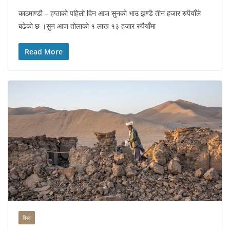
काठमाण्डाै – हप्ताको पहिलो दिन आज सुनको भाउ झण्डै तीन हजार रुपैयाँले
बढेको छ ।सुन आज तोलाको १ लाख १३ हजार रुपैयाँमा
Read More
विश्व