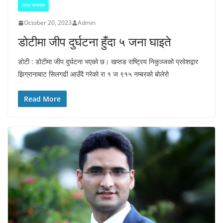
ताजा समाचार
October 20, 2023
Admin
डोटीमा जीप दुर्घटना हुँदा ५ जना घाइते
डोटी : डोटीमा जीप दुर्घटना भएको छ। खप्तड राष्ट्रिय निकुञ्जको प्रवेशद्वार
झिग्रानाबाट सिलगढी आउँदै गरेको रा १ ज ९१५ नम्बरको बोलेरो
Read More