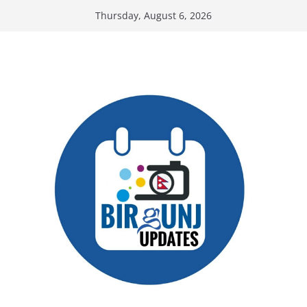
Skip
Thursday, August 6, 2026
to
content