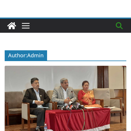
Author:
Admin