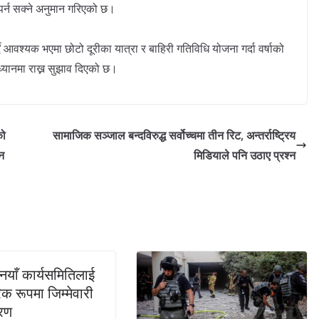
र्न सक्ने अनुमान गरिएको छ।
 आवश्यक भएमा छोटो दूरीका यात्रा र बाहिरी गतिविधि योजना गर्दा वर्षाको
्यानमा राख्न सुझाव दिएको छ।
को
सामाजिक सञ्जाल बन्दविरुद्ध सर्वोच्चमा तीन रिट, अन्तर्राष्ट्रिय
न
मिडियाले पनि उठाए प्रश्न
 नयाँ कार्यसमितिलाई
 रूपमा जिम्मेवारी
तरण