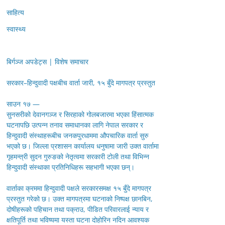
साहित्य
स्वास्थ्य
बिर्गञ्ज अपडेट्स | विशेष समाचार
सरकार–हिन्दुवादी पक्षबीच वार्ता जारी, १५ बुँदे मागपत्र प्रस्तुत
साउन १७ —
सुनसरीको देवानगञ्ज र सिरहाको गोलबजारमा भएका हिंसात्मक
घटनापछि उत्पन्न तनाव समाधानका लागि नेपाल सरकार र
हिन्दुवादी संस्थाहरूबीच जनकपुरधाममा औपचारिक वार्ता सुरु
भएको छ। जिल्ला प्रशासन कार्यालय धनुषामा जारी उक्त वार्तामा
गृहमन्त्री सुदन गुरुङको नेतृत्वमा सरकारी टोली तथा विभिन्न
हिन्दुवादी संस्थाका प्रतिनिधिहरू सहभागी भएका छन्।
वार्ताका क्रममा हिन्दुवादी पक्षले सरकारसमक्ष १५ बुँदे मागपत्र
प्रस्तुत गरेको छ। उक्त मागपत्रमा घटनाको निष्पक्ष छानबिन,
दोषीहरूको पहिचान तथा पक्राउ, पीडित परिवारलाई न्याय र
क्षतिपूर्ति तथा भविष्यमा यस्ता घटना दोहोरिन नदिन आवश्यक