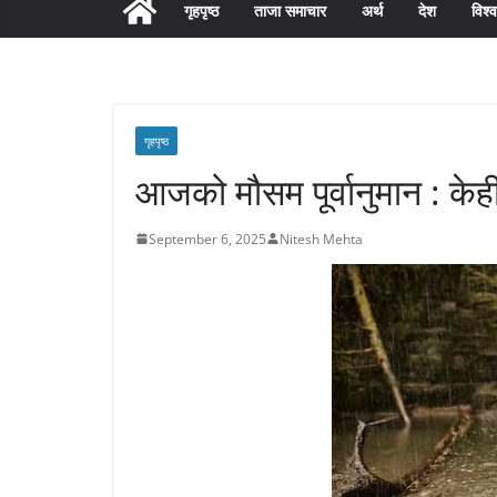
गृहपृष्ठ
ताजा समाचार
अर्थ
देश
विश्व
गृहपृष्ठ
आजको मौसम पूर्वानुमान : केही
September 6, 2025
Nitesh Mehta