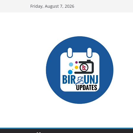
Skip
Friday, August 7, 2026
to
content