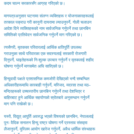
कदम चाल्न सरकारसँग आग्रह गरिएको छ।
मागपत्रअनुसार घटनामा संलग्न व्यक्तिहरू र योजनाकारहरूलाई
तत्काल पक्राउ गरी कानुनी दायरामा ल्याउनुपर्ने, गोली चलाउन
आदेश दिने व्यक्तिहरूको नाम सार्वजनिक गर्नुपर्ने तथा छानबिन
समितिको प्रतिवेदन सार्वजनिक गर्नुपर्ने माग गरिएको छ।
त्यसैगरी, मृतकका परिवारलाई आर्थिक क्षतिपूर्ति उपलब्ध
गराउनुका साथै परिवारका एक सदस्यलाई सरकारी रोजगारी
दिनुपर्ने, घाइतेहरूको निःशुल्क उपचार गर्नुपर्ने र मृतकलाई शहीद
घोषणा गर्नुपर्ने मागसमेत अघि सारिएको छ।
हिन्दुवादी पक्षले प्रशासनिक कमजोरी देखिएको भन्दै सम्बन्धित
अधिकारीहरूमाथि कारबाही गर्नुपर्ने, मस्जिद, मदरसा तथा मठ–
मन्दिरहरूको उच्चस्तरीय छानबिन गर्नुपर्ने तथा देशभित्र र
बाहिरबाट हुने आर्थिक सहयोगको स्रोतबारे अनुसन्धान गर्नुपर्ने
माग पनि राखेको छ।
यस्तै, विद्युत् आपूर्ति अवरुद्ध भएको विषयको छानबिन, नेपाललाई
पुनः वैदिक सनातन हिन्दु राष्ट्र घोषणा गर्ने प्रस्ताव संसद्मा
लैजानुपर्ने, मुस्लिम आयोग खारेज गर्नुपर्ने, अवैध धार्मिक संस्थाहरू