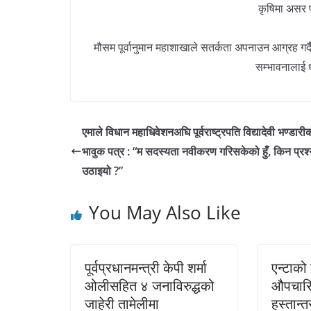
कृषिमा असर प
मौसम पूर्वानुमान महाशाखाले सतर्कता अपनाउन आग्रह गर्दै
सम्भावनालाई ध
एमाले विधान महाधिवेशनअघि पूर्वराष्ट्रपति विद्यादेवी भण्डारी
भावुक पत्र : “म सदस्यता नवीकरण गरिसकेको हुँ, किन प्रश्
उठाइयो ?”
You May Also Like
पूर्वप्रधानमन्त्री केपी शर्मा
एन्टाको
ओलीसहित ४ जनाविरुद्धको
औपचारिक
जाहेरी तामेलीमा
हस्तान्