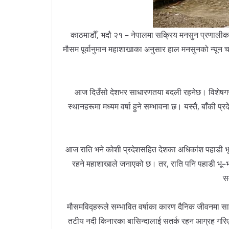
काठमाडौँ, भदौ २१ – नेपालमा सक्रिय मनसुन प्रणालीक
मौसम पूर्वानुमान महाशाखाका अनुसार हाल मनसुनको न्यून च
आज दिउँसो देशभर साधारणतया बदली रहनेछ। विशेषगरी
स्थानहरूमा मध्यम वर्षा हुने सम्भावना छ। यस्तै, बाँकी प्
आज राति भने कोशी प्रदेशसहित देशका अधिकांश पहाडी भ
रहने महाशाखाले जनाएको छ। तर, राति पनि पहाडी भू–भाग
स
मौसमविद्हरूले सम्भावित वर्षाका कारण दैनिक जीवनमा साम
तटीय नदी किनारका बासिन्दालाई सतर्क रहन आग्रह गरिए