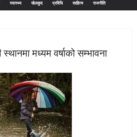
स्वास्थ्य
खेलकुद
प्रविधि
साहित्य
राजनीति
 स्थानमा मध्यम वर्षाको सम्भावना