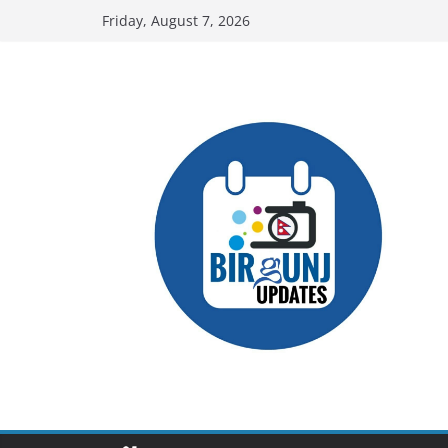
Skip
Friday, August 7, 2026
to
content