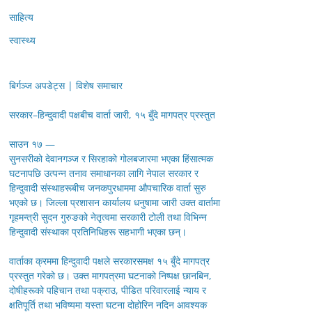
साहित्य
स्वास्थ्य
बिर्गञ्ज अपडेट्स | विशेष समाचार
सरकार–हिन्दुवादी पक्षबीच वार्ता जारी, १५ बुँदे मागपत्र प्रस्तुत
साउन १७ —
सुनसरीको देवानगञ्ज र सिरहाको गोलबजारमा भएका हिंसात्मक
घटनापछि उत्पन्न तनाव समाधानका लागि नेपाल सरकार र
हिन्दुवादी संस्थाहरूबीच जनकपुरधाममा औपचारिक वार्ता सुरु
भएको छ। जिल्ला प्रशासन कार्यालय धनुषामा जारी उक्त वार्तामा
गृहमन्त्री सुदन गुरुङको नेतृत्वमा सरकारी टोली तथा विभिन्न
हिन्दुवादी संस्थाका प्रतिनिधिहरू सहभागी भएका छन्।
वार्ताका क्रममा हिन्दुवादी पक्षले सरकारसमक्ष १५ बुँदे मागपत्र
प्रस्तुत गरेको छ। उक्त मागपत्रमा घटनाको निष्पक्ष छानबिन,
दोषीहरूको पहिचान तथा पक्राउ, पीडित परिवारलाई न्याय र
क्षतिपूर्ति तथा भविष्यमा यस्ता घटना दोहोरिन नदिन आवश्यक