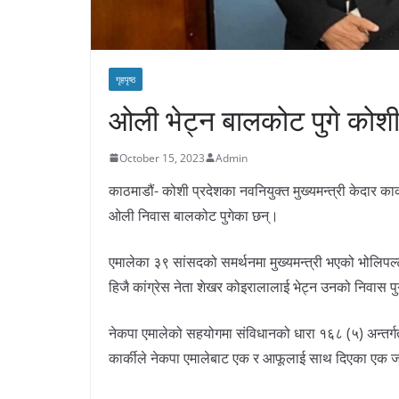
गृहपृष्ठ
ओली भेट्न बालकोट पुगे कोशीका
October 15, 2023
Admin
काठमाडौं- कोशी प्रदेशका नवनियुक्त मुख्यमन्त्री केदार कार्
ओली निवास बालकोट पुगेका छन्।
एमालेका ३९ सांसदको समर्थनमा मुख्यमन्त्री भएको भोलिपल
हिजै कांग्रेस नेता शेखर कोइरालालाई भेट्न उनको निवास प
नेकपा एमालेको सहयोगमा संविधानको धारा १६८ (५) अन्तर्गत 
कार्कीले नेकपा एमालेबाट एक र आफूलाई साथ दिएका एक जना क