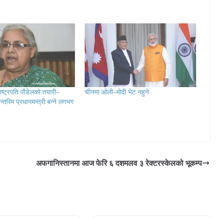
राष्ट्रपति पौडेलको तयारी–
चीनमा ओली–मोदी भेट नहुने
न्तरिम प्रधानमन्त्री बन्ने लगभग
अफगानिस्तानमा आज फेरि ६ दशमलव ३ रेक्टरस्केलको भूकम्प