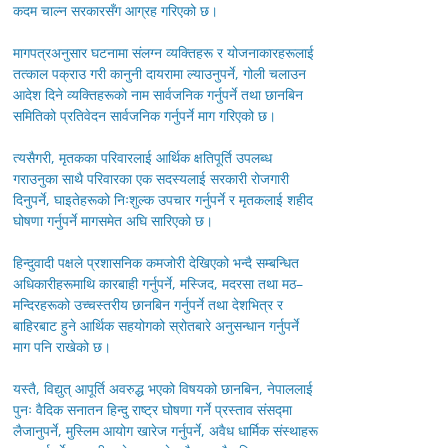
कदम चाल्न सरकारसँग आग्रह गरिएको छ।
मागपत्रअनुसार घटनामा संलग्न व्यक्तिहरू र योजनाकारहरूलाई
तत्काल पक्राउ गरी कानुनी दायरामा ल्याउनुपर्ने, गोली चलाउन
आदेश दिने व्यक्तिहरूको नाम सार्वजनिक गर्नुपर्ने तथा छानबिन
समितिको प्रतिवेदन सार्वजनिक गर्नुपर्ने माग गरिएको छ।
त्यसैगरी, मृतकका परिवारलाई आर्थिक क्षतिपूर्ति उपलब्ध
गराउनुका साथै परिवारका एक सदस्यलाई सरकारी रोजगारी
दिनुपर्ने, घाइतेहरूको निःशुल्क उपचार गर्नुपर्ने र मृतकलाई शहीद
घोषणा गर्नुपर्ने मागसमेत अघि सारिएको छ।
हिन्दुवादी पक्षले प्रशासनिक कमजोरी देखिएको भन्दै सम्बन्धित
अधिकारीहरूमाथि कारबाही गर्नुपर्ने, मस्जिद, मदरसा तथा मठ–
मन्दिरहरूको उच्चस्तरीय छानबिन गर्नुपर्ने तथा देशभित्र र
बाहिरबाट हुने आर्थिक सहयोगको स्रोतबारे अनुसन्धान गर्नुपर्ने
माग पनि राखेको छ।
यस्तै, विद्युत् आपूर्ति अवरुद्ध भएको विषयको छानबिन, नेपाललाई
पुनः वैदिक सनातन हिन्दु राष्ट्र घोषणा गर्ने प्रस्ताव संसद्मा
लैजानुपर्ने, मुस्लिम आयोग खारेज गर्नुपर्ने, अवैध धार्मिक संस्थाहरू