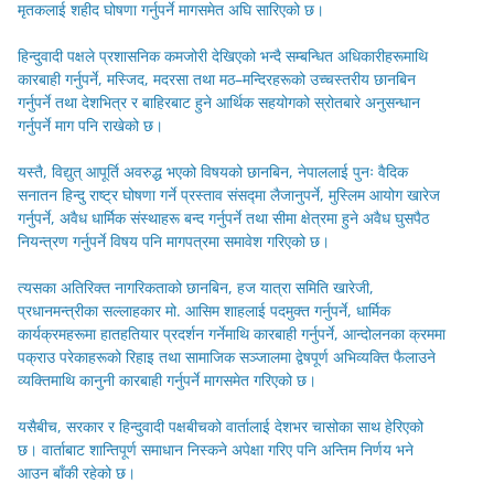
मृतकलाई शहीद घोषणा गर्नुपर्ने मागसमेत अघि सारिएको छ।
हिन्दुवादी पक्षले प्रशासनिक कमजोरी देखिएको भन्दै सम्बन्धित अधिकारीहरूमाथि
कारबाही गर्नुपर्ने, मस्जिद, मदरसा तथा मठ–मन्दिरहरूको उच्चस्तरीय छानबिन
गर्नुपर्ने तथा देशभित्र र बाहिरबाट हुने आर्थिक सहयोगको स्रोतबारे अनुसन्धान
गर्नुपर्ने माग पनि राखेको छ।
यस्तै, विद्युत् आपूर्ति अवरुद्ध भएको विषयको छानबिन, नेपाललाई पुनः वैदिक
सनातन हिन्दु राष्ट्र घोषणा गर्ने प्रस्ताव संसद्मा लैजानुपर्ने, मुस्लिम आयोग खारेज
गर्नुपर्ने, अवैध धार्मिक संस्थाहरू बन्द गर्नुपर्ने तथा सीमा क्षेत्रमा हुने अवैध घुसपैठ
नियन्त्रण गर्नुपर्ने विषय पनि मागपत्रमा समावेश गरिएको छ।
त्यसका अतिरिक्त नागरिकताको छानबिन, हज यात्रा समिति खारेजी,
प्रधानमन्त्रीका सल्लाहकार मो. आसिम शाहलाई पदमुक्त गर्नुपर्ने, धार्मिक
कार्यक्रमहरूमा हातहतियार प्रदर्शन गर्नेमाथि कारबाही गर्नुपर्ने, आन्दोलनका क्रममा
पक्राउ परेकाहरूको रिहाइ तथा सामाजिक सञ्जालमा द्वेषपूर्ण अभिव्यक्ति फैलाउने
व्यक्तिमाथि कानुनी कारबाही गर्नुपर्ने मागसमेत गरिएको छ।
यसैबीच, सरकार र हिन्दुवादी पक्षबीचको वार्तालाई देशभर चासोका साथ हेरिएको
छ। वार्ताबाट शान्तिपूर्ण समाधान निस्कने अपेक्षा गरिए पनि अन्तिम निर्णय भने
आउन बाँकी रहेको छ।