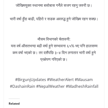
जोखिमयुक्त स्थानमा बसोबास गर्नेले सजग रहनु जरुरी छ।
भारी वर्षा हुँदा बाढी, पहिरो र सडक अवरुद्ध हुने जोखिम रहन सक्छ।
मौसम विभागको चेतावनी:
यस वर्ष औसतभन्दा बढी वर्षा हुने सम्भावना ६५% भए पनि हालसम्म
कम वर्षा भएको छ। तर दसैंपछि ३–४ दिन लगातार भारी वर्षा हुने
प्रक्षेपण गरिएको छ।
#BirgunjUpdates #WeatherAlert #Mausam
#DashainRain #NepalWeather #MadheshRainfall
Related