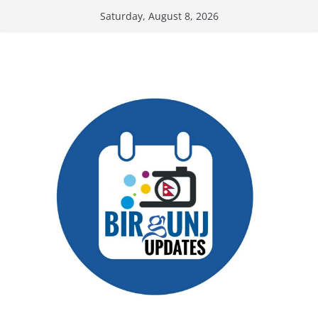
Skip
Saturday, August 8, 2026
to
content