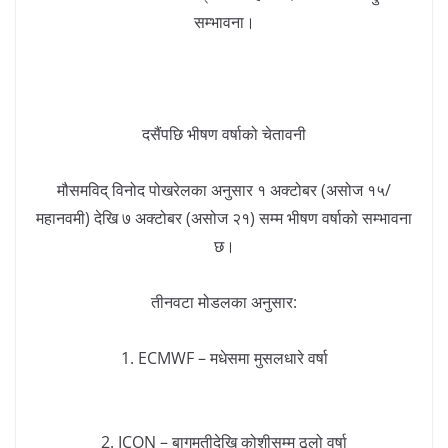
सम्भावना।
दसैंपछि भीषण वर्षाको चेतावनी
मौसमविद् विनोद पोखरेलका अनुसार १ अक्टोबर (असोज १५/
महानवमी) देखि ७ अक्टोबर (असोज २१) सम्म भीषण वर्षाको सम्भावना
छ।
तीनवटा मोडलका अनुसार:
1. ECMWF – मधेसमा मुसलधारे वर्षा
2. ICON – बागमतीदेखि कोशीसम्म ठूलो वर्षा