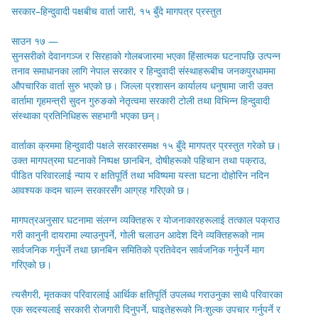
सरकार–हिन्दुवादी पक्षबीच वार्ता जारी, १५ बुँदे मागपत्र प्रस्तुत
साउन १७ —
सुनसरीको देवानगञ्ज र सिरहाको गोलबजारमा भएका हिंसात्मक घटनापछि उत्पन्न
तनाव समाधानका लागि नेपाल सरकार र हिन्दुवादी संस्थाहरूबीच जनकपुरधाममा
औपचारिक वार्ता सुरु भएको छ। जिल्ला प्रशासन कार्यालय धनुषामा जारी उक्त
वार्तामा गृहमन्त्री सुदन गुरुङको नेतृत्वमा सरकारी टोली तथा विभिन्न हिन्दुवादी
संस्थाका प्रतिनिधिहरू सहभागी भएका छन्।
वार्ताका क्रममा हिन्दुवादी पक्षले सरकारसमक्ष १५ बुँदे मागपत्र प्रस्तुत गरेको छ।
उक्त मागपत्रमा घटनाको निष्पक्ष छानबिन, दोषीहरूको पहिचान तथा पक्राउ,
पीडित परिवारलाई न्याय र क्षतिपूर्ति तथा भविष्यमा यस्ता घटना दोहोरिन नदिन
आवश्यक कदम चाल्न सरकारसँग आग्रह गरिएको छ।
मागपत्रअनुसार घटनामा संलग्न व्यक्तिहरू र योजनाकारहरूलाई तत्काल पक्राउ
गरी कानुनी दायरामा ल्याउनुपर्ने, गोली चलाउन आदेश दिने व्यक्तिहरूको नाम
सार्वजनिक गर्नुपर्ने तथा छानबिन समितिको प्रतिवेदन सार्वजनिक गर्नुपर्ने माग
गरिएको छ।
त्यसैगरी, मृतकका परिवारलाई आर्थिक क्षतिपूर्ति उपलब्ध गराउनुका साथै परिवारका
एक सदस्यलाई सरकारी रोजगारी दिनुपर्ने, घाइतेहरूको निःशुल्क उपचार गर्नुपर्ने र