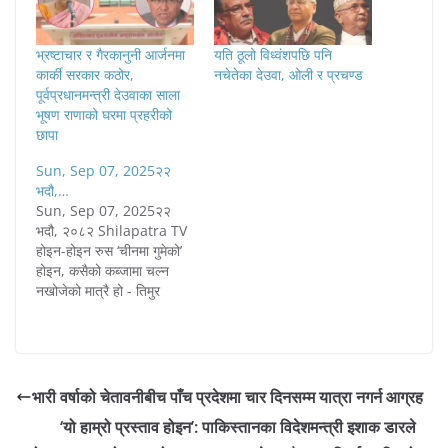
भ्रष्टाचार र गैरकानुनी आर्जनमा
यति ठूलो विध्वंशपछि पनि
कार्की सरकार कठोर,
नचेतेका देउवा, ओली र प्रचण्ड
पूर्वप्रधानमन्त्री देउवाका साला
भूषण राणाको घरमा प्रहरीको
छापा
Sun, Sep 07, 2025२२
भदौ,…
Sun, Sep 07, 2025२२
भदौ, २०८२ Shilapatra TV
होइन-होइन रुस ‘चीनमा गुमेको’
होइन, कसैको कब्जामा चल्न
नखोजेको मात्रै हो - तिमुर
तार्खानोभ| आइतबार, भदौ २२,
२०८२ A+AA- अमेरिकी
राष्ट्रपति डोनाल्ड ट्रम्पले
रुसलाई ‘चीनमा गुमाएको’ भन्ने
अभिव्यक्ति दिएपछि यसले गजब
भारी वर्षाको चेतावनीबीच पाँच प्रदेशमा चार दिनसम्म यात्रा नगर्न आग्रह
हेडलाइन बनाएको छ । तर,
‘यो हाम्रो प्रस्ताव होइन’: पाकिस्तानका विदेशमन्त्री इशाक डारले
धरातलीय यथार्थ यो भन्दा पृथक