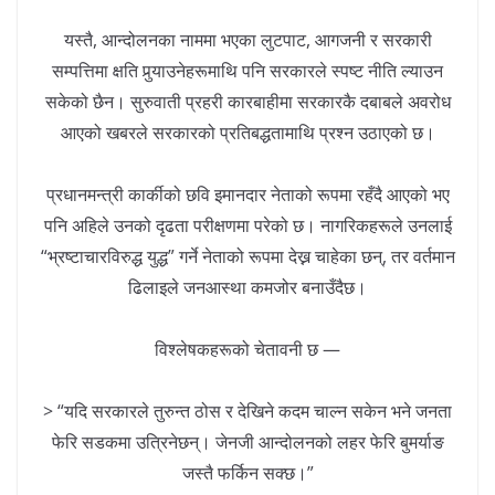
यस्तै, आन्दोलनका नाममा भएका लुटपाट, आगजनी र सरकारी
सम्पत्तिमा क्षति पुर्‍याउनेहरूमाथि पनि सरकारले स्पष्ट नीति ल्याउन
सकेको छैन। सुरुवाती प्रहरी कारबाहीमा सरकारकै दबाबले अवरोध
आएको खबरले सरकारको प्रतिबद्धतामाथि प्रश्न उठाएको छ।
प्रधानमन्त्री कार्कीको छवि इमानदार नेताको रूपमा रहँदै आएको भए
पनि अहिले उनको दृढता परीक्षणमा परेको छ। नागरिकहरूले उनलाई
“भ्रष्टाचारविरुद्ध युद्ध” गर्ने नेताको रूपमा देख्न चाहेका छन्, तर वर्तमान
ढिलाइले जनआस्था कमजोर बनाउँदैछ।
विश्लेषकहरूको चेतावनी छ —
> “यदि सरकारले तुरुन्त ठोस र देखिने कदम चाल्न सकेन भने जनता
फेरि सडकमा उत्रिनेछन्। जेनजी आन्दोलनको लहर फेरि बुमर्याङ
जस्तै फर्किन सक्छ।”