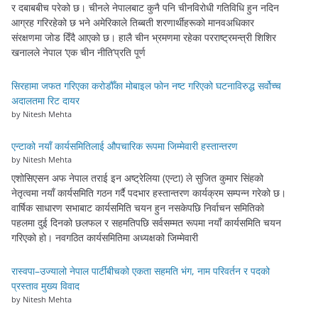
र दबाबबीच परेको छ। चीनले नेपालबाट कुनै पनि चीनविरोधी गतिविधि हुन नदिन
आग्रह गरिरहेको छ भने अमेरिकाले तिब्बती शरणार्थीहरूको मानवअधिकार
संरक्षणमा जोड दिँदै आएको छ। हालै चीन भ्रमणमा रहेका परराष्ट्रमन्त्री शिशिर
खनालले नेपाल ‘एक चीन नीति’प्रति पूर्ण
सिरहामा जफत गरिएका करोडौँका मोबाइल फोन नष्ट गरिएको घटनाविरुद्ध सर्वोच्च
अदालतमा रिट दायर
by Nitesh Mehta
एन्टाको नयाँ कार्यसमितिलाई औपचारिक रूपमा जिम्मेवारी हस्तान्तरण
by Nitesh Mehta
एशोसिएसन अफ नेपाल तराई इन अष्ट्रेलिया (एन्टा) ले सुजित कुमार सिंहको
नेतृत्वमा नयाँ कार्यसमिति गठन गर्दै पदभार हस्तान्तरण कार्यक्रम सम्पन्न गरेको छ।
वार्षिक साधारण सभाबाट कार्यसमिति चयन हुन नसकेपछि निर्वाचन समितिको
पहलमा दुई दिनको छलफल र सहमतिपछि सर्वसम्मत रूपमा नयाँ कार्यसमिति चयन
गरिएको हो। नवगठित कार्यसमितिमा अध्यक्षको जिम्मेवारी
रास्वपा–उज्यालो नेपाल पार्टीबीचको एकता सहमति भंग, नाम परिवर्तन र पदको
प्रस्ताव मुख्य विवाद
by Nitesh Mehta