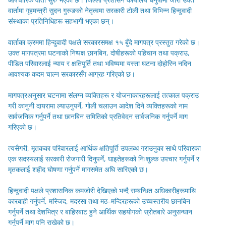
वार्तामा गृहमन्त्री सुदन गुरुङको नेतृत्वमा सरकारी टोली तथा विभिन्न हिन्दुवादी
संस्थाका प्रतिनिधिहरू सहभागी भएका छन्।
वार्ताका क्रममा हिन्दुवादी पक्षले सरकारसमक्ष १५ बुँदे मागपत्र प्रस्तुत गरेको छ।
उक्त मागपत्रमा घटनाको निष्पक्ष छानबिन, दोषीहरूको पहिचान तथा पक्राउ,
पीडित परिवारलाई न्याय र क्षतिपूर्ति तथा भविष्यमा यस्ता घटना दोहोरिन नदिन
आवश्यक कदम चाल्न सरकारसँग आग्रह गरिएको छ।
मागपत्रअनुसार घटनामा संलग्न व्यक्तिहरू र योजनाकारहरूलाई तत्काल पक्राउ
गरी कानुनी दायरामा ल्याउनुपर्ने, गोली चलाउन आदेश दिने व्यक्तिहरूको नाम
सार्वजनिक गर्नुपर्ने तथा छानबिन समितिको प्रतिवेदन सार्वजनिक गर्नुपर्ने माग
गरिएको छ।
त्यसैगरी, मृतकका परिवारलाई आर्थिक क्षतिपूर्ति उपलब्ध गराउनुका साथै परिवारका
एक सदस्यलाई सरकारी रोजगारी दिनुपर्ने, घाइतेहरूको निःशुल्क उपचार गर्नुपर्ने र
मृतकलाई शहीद घोषणा गर्नुपर्ने मागसमेत अघि सारिएको छ।
हिन्दुवादी पक्षले प्रशासनिक कमजोरी देखिएको भन्दै सम्बन्धित अधिकारीहरूमाथि
कारबाही गर्नुपर्ने, मस्जिद, मदरसा तथा मठ–मन्दिरहरूको उच्चस्तरीय छानबिन
गर्नुपर्ने तथा देशभित्र र बाहिरबाट हुने आर्थिक सहयोगको स्रोतबारे अनुसन्धान
गर्नुपर्ने माग पनि राखेको छ।