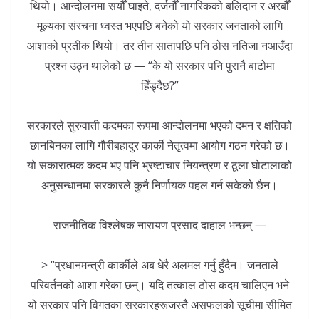
थियो। आन्दोलनमा सयौँ घाइते, दर्जनौँ नागरिकको बलिदान र अरबौँ
मूल्यका संरचना ध्वस्त भएपछि बनेको यो सरकार जनताको लागि
आशाको प्रतीक थियो। तर तीन सातापछि पनि ठोस नतिजा नआउँदा
प्रश्न उठ्न थालेको छ — “के यो सरकार पनि पुरानै बाटोमा
हिँड्दैछ?”
सरकारले सुरुवाती कदमका रूपमा आन्दोलनमा भएको दमन र क्षतिको
छानबिनका लागि गौरीबहादुर कार्की नेतृत्वमा आयोग गठन गरेको छ।
यो सकारात्मक कदम भए पनि भ्रष्टाचार नियन्त्रण र ठूला घोटालाको
अनुसन्धानमा सरकारले कुनै निर्णायक पहल गर्न सकेको छैन।
राजनीतिक विश्लेषक नारायण प्रसाद दाहाल भन्छन् —
> “प्रधानमन्त्री कार्कीले अब धेरै अलमल गर्नु हुँदैन। जनताले
परिवर्तनको आशा गरेका छन्। यदि तत्काल ठोस कदम चालिएन भने
यो सरकार पनि विगतका सरकारहरूजस्तै असफलको सूचीमा सीमित