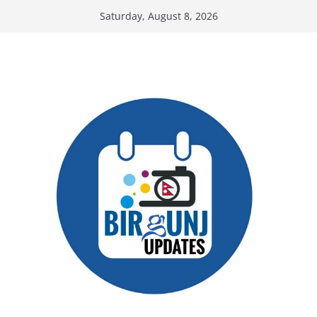
Skip
Saturday, August 8, 2026
to
content