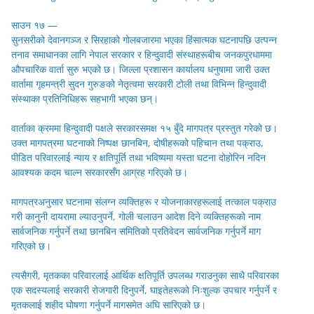
साउन १७ —
सुनसरीको देवानगञ्ज र सिरहाको गोलबजारमा भएका हिंसात्मक घटनापछि उत्पन्न
तनाव समाधानका लागि नेपाल सरकार र हिन्दुवादी संस्थाहरूबीच जनकपुरधाममा
औपचारिक वार्ता सुरु भएको छ। जिल्ला प्रशासन कार्यालय धनुषामा जारी उक्त
वार्तामा गृहमन्त्री सुदन गुरुङको नेतृत्वमा सरकारी टोली तथा विभिन्न हिन्दुवादी
संस्थाका प्रतिनिधिहरू सहभागी भएका छन्।
वार्ताका क्रममा हिन्दुवादी पक्षले सरकारसमक्ष १५ बुँदे मागपत्र प्रस्तुत गरेको छ।
उक्त मागपत्रमा घटनाको निष्पक्ष छानबिन, दोषीहरूको पहिचान तथा पक्राउ,
पीडित परिवारलाई न्याय र क्षतिपूर्ति तथा भविष्यमा यस्ता घटना दोहोरिन नदिन
आवश्यक कदम चाल्न सरकारसँग आग्रह गरिएको छ।
मागपत्रअनुसार घटनामा संलग्न व्यक्तिहरू र योजनाकारहरूलाई तत्काल पक्राउ
गरी कानुनी दायरामा ल्याउनुपर्ने, गोली चलाउन आदेश दिने व्यक्तिहरूको नाम
सार्वजनिक गर्नुपर्ने तथा छानबिन समितिको प्रतिवेदन सार्वजनिक गर्नुपर्ने माग
गरिएको छ।
त्यसैगरी, मृतकका परिवारलाई आर्थिक क्षतिपूर्ति उपलब्ध गराउनुका साथै परिवारका
एक सदस्यलाई सरकारी रोजगारी दिनुपर्ने, घाइतेहरूको निःशुल्क उपचार गर्नुपर्ने र
मृतकलाई शहीद घोषणा गर्नुपर्ने मागसमेत अघि सारिएको छ।