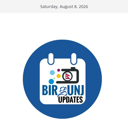
Skip
Saturday, August 8, 2026
to
content