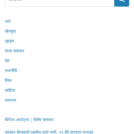
अर्थ
खेलकुद
गृहपृष्ठ
ताजा समाचार
देश
राजनीति
विश्व
साहित्य
स्वास्थ्य
बिर्गञ्ज अपडेट्स | विशेष समाचार
सरकार–हिन्दुवादी पक्षबीच वार्ता जारी, १५ बुँदे मागपत्र प्रस्तुत