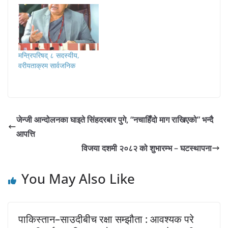
मन्त्रिपरिषद् ८ सदस्यीय,
वरीयताक्रम सार्वजनिक
जेन्जी आन्दोलनका घाइते सिंहदरबार पुगे, “नचाहिँदो माग राखिएको” भन्दै
आपत्ति
विजया दशमी २०८२ को शुभारम्भ – घटस्थापना
You May Also Like
पाकिस्तान–साउदीबीच रक्षा सम्झौता : आवश्यक परे