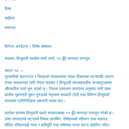
विश्व
साहित्य
स्वास्थ्य
बिर्गञ्ज अपडेट्स | विशेष समाचार
सरकार–हिन्दुवादी पक्षबीच वार्ता जारी, १५ बुँदे मागपत्र प्रस्तुत
साउन १७ —
सुनसरीको देवानगञ्ज र सिरहाको गोलबजारमा भएका हिंसात्मक घटनापछि उत्पन्न
तनाव समाधानका लागि नेपाल सरकार र हिन्दुवादी संस्थाहरूबीच जनकपुरधाममा
औपचारिक वार्ता सुरु भएको छ। जिल्ला प्रशासन कार्यालय धनुषामा जारी उक्त
वार्तामा गृहमन्त्री सुदन गुरुङको नेतृत्वमा सरकारी टोली तथा विभिन्न हिन्दुवादी
संस्थाका प्रतिनिधिहरू सहभागी भएका छन्।
वार्ताका क्रममा हिन्दुवादी पक्षले सरकारसमक्ष १५ बुँदे मागपत्र प्रस्तुत गरेको छ।
उक्त मागपत्रमा घटनाको निष्पक्ष छानबिन, दोषीहरूको पहिचान तथा पक्राउ,
पीडित परिवारलाई न्याय र क्षतिपूर्ति तथा भविष्यमा यस्ता घटना दोहोरिन नदिन