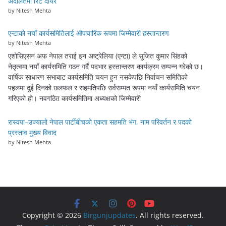
अदालतमा रिट दायर
by Nitesh Mehta
एन्टाको नयाँ कार्यसमितिलाई औपचारिक रूपमा जिम्मेवारी हस्तान्तरण
by Nitesh Mehta
एशोसिएसन अफ नेपाल तराई इन अष्ट्रेलिया (एन्टा) ले सुजित कुमार सिंहको
नेतृत्वमा नयाँ कार्यसमिति गठन गर्दै पदभार हस्तान्तरण कार्यक्रम सम्पन्न गरेको छ।
वार्षिक साधारण सभाबाट कार्यसमिति चयन हुन नसकेपछि निर्वाचन समितिको
पहलमा दुई दिनको छलफल र सहमतिपछि सर्वसम्मत रूपमा नयाँ कार्यसमिति चयन
गरिएको हो। नवगठित कार्यसमितिमा अध्यक्षको जिम्मेवारी
रास्वपा–उज्यालो नेपाल पार्टीबीचको एकता सहमति भंग, नाम परिवर्तन र पदको
प्रस्ताव मुख्य विवाद
by Nitesh Mehta
Copyright © 2026
Birgunjupdates
. All rights reserved.