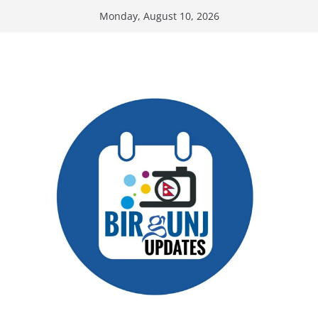
Skip
Monday, August 10, 2026
to
content