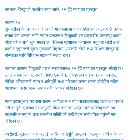
सरकार–हिन्दुवादी पक्षबीच वार्ता जारी, १५ बुँदे मागपत्र प्रस्तुत
साउन १७ —
सुनसरीको देवानगञ्ज र सिरहाको गोलबजारमा भएका हिंसात्मक घटनापछि उत्पन्न
तनाव समाधानका लागि नेपाल सरकार र हिन्दुवादी संस्थाहरूबीच जनकपुरधाममा
औपचारिक वार्ता सुरु भएको छ। जिल्ला प्रशासन कार्यालय धनुषामा जारी उक्त
वार्तामा गृहमन्त्री सुदन गुरुङको नेतृत्वमा सरकारी टोली तथा विभिन्न हिन्दुवादी
संस्थाका प्रतिनिधिहरू सहभागी भएका छन्।
वार्ताका क्रममा हिन्दुवादी पक्षले सरकारसमक्ष १५ बुँदे मागपत्र प्रस्तुत गरेको छ।
उक्त मागपत्रमा घटनाको निष्पक्ष छानबिन, दोषीहरूको पहिचान तथा पक्राउ,
पीडित परिवारलाई न्याय र क्षतिपूर्ति तथा भविष्यमा यस्ता घटना दोहोरिन नदिन
आवश्यक कदम चाल्न सरकारसँग आग्रह गरिएको छ।
मागपत्रअनुसार घटनामा संलग्न व्यक्तिहरू र योजनाकारहरूलाई तत्काल पक्राउ
गरी कानुनी दायरामा ल्याउनुपर्ने, गोली चलाउन आदेश दिने व्यक्तिहरूको नाम
सार्वजनिक गर्नुपर्ने तथा छानबिन समितिको प्रतिवेदन सार्वजनिक गर्नुपर्ने माग
गरिएको छ।
त्यसैगरी, मृतकका परिवारलाई आर्थिक क्षतिपूर्ति उपलब्ध गराउनुका साथै परिवारका