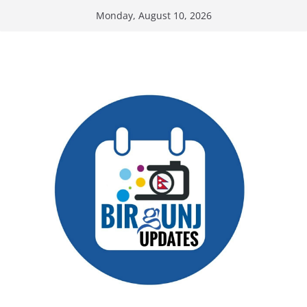
Skip
Monday, August 10, 2026
to
content