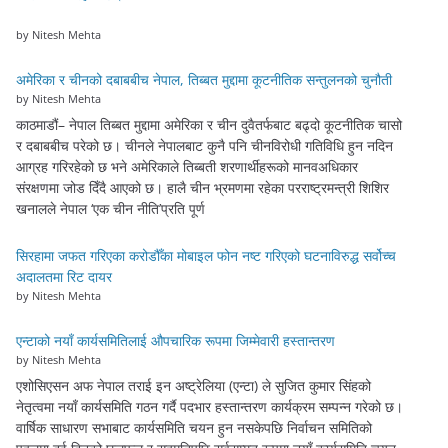
by Nitesh Mehta
अमेरिका र चीनको दबाबबीच नेपाल, तिब्बत मुद्दामा कूटनीतिक सन्तुलनको चुनौती
by Nitesh Mehta
काठमाडौं– नेपाल तिब्बत मुद्दामा अमेरिका र चीन दुवैतर्फबाट बढ्दो कूटनीतिक चासो
र दबाबबीच परेको छ। चीनले नेपालबाट कुनै पनि चीनविरोधी गतिविधि हुन नदिन
आग्रह गरिरहेको छ भने अमेरिकाले तिब्बती शरणार्थीहरूको मानवअधिकार
संरक्षणमा जोड दिँदै आएको छ। हालै चीन भ्रमणमा रहेका परराष्ट्रमन्त्री शिशिर
खनालले नेपाल ‘एक चीन नीति’प्रति पूर्ण
सिरहामा जफत गरिएका करोडौँका मोबाइल फोन नष्ट गरिएको घटनाविरुद्ध सर्वोच्च
अदालतमा रिट दायर
by Nitesh Mehta
एन्टाको नयाँ कार्यसमितिलाई औपचारिक रूपमा जिम्मेवारी हस्तान्तरण
by Nitesh Mehta
एशोसिएसन अफ नेपाल तराई इन अष्ट्रेलिया (एन्टा) ले सुजित कुमार सिंहको
नेतृत्वमा नयाँ कार्यसमिति गठन गर्दै पदभार हस्तान्तरण कार्यक्रम सम्पन्न गरेको छ।
वार्षिक साधारण सभाबाट कार्यसमिति चयन हुन नसकेपछि निर्वाचन समितिको