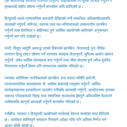
एक सदस्यलाई सरकारी रोजगारी दिनुपर्ने, घाइतेहरूको निःशुल्क उपचार गर्नुपर्ने र
मृतकलाई शहीद घोषणा गर्नुपर्ने मागसमेत अघि सारिएको छ।
हिन्दुवादी पक्षले प्रशासनिक कमजोरी देखिएको भन्दै सम्बन्धित अधिकारीहरूमाथि
कारबाही गर्नुपर्ने, मस्जिद, मदरसा तथा मठ–मन्दिरहरूको उच्चस्तरीय छानबिन
गर्नुपर्ने तथा देशभित्र र बाहिरबाट हुने आर्थिक सहयोगको स्रोतबारे अनुसन्धान
गर्नुपर्ने माग पनि राखेको छ।
यस्तै, विद्युत् आपूर्ति अवरुद्ध भएको विषयको छानबिन, नेपाललाई पुनः वैदिक
सनातन हिन्दु राष्ट्र घोषणा गर्ने प्रस्ताव संसद्मा लैजानुपर्ने, मुस्लिम आयोग खारेज
गर्नुपर्ने, अवैध धार्मिक संस्थाहरू बन्द गर्नुपर्ने तथा सीमा क्षेत्रमा हुने अवैध घुसपैठ
नियन्त्रण गर्नुपर्ने विषय पनि मागपत्रमा समावेश गरिएको छ।
त्यसका अतिरिक्त नागरिकताको छानबिन, हज यात्रा समिति खारेजी,
प्रधानमन्त्रीका सल्लाहकार मो. आसिम शाहलाई पदमुक्त गर्नुपर्ने, धार्मिक
कार्यक्रमहरूमा हातहतियार प्रदर्शन गर्नेमाथि कारबाही गर्नुपर्ने, आन्दोलनका क्रममा
पक्राउ परेकाहरूको रिहाइ तथा सामाजिक सञ्जालमा द्वेषपूर्ण अभिव्यक्ति फैलाउने
व्यक्तिमाथि कानुनी कारबाही गर्नुपर्ने मागसमेत गरिएको छ।
यसैबीच, सरकार र हिन्दुवादी पक्षबीचको वार्तालाई देशभर चासोका साथ हेरिएको
छ। वार्ताबाट शान्तिपूर्ण समाधान निस्कने अपेक्षा गरिए पनि अन्तिम निर्णय भने
आउन बाँकी रहेको छ।