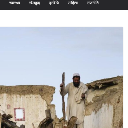
स्वास्थ्य
खेलकुद
प्रविधि
साहित्य
राजनीति