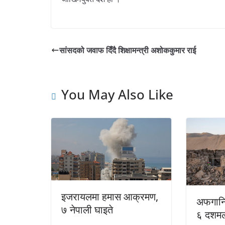
सांसदको जवाफ दिँदै शिक्षामन्त्री अशोककुमार राई
You May Also Like
इजरायलमा हमास आक्रमण,
अफगानि
७ नेपाली घाइते
६ दशमल