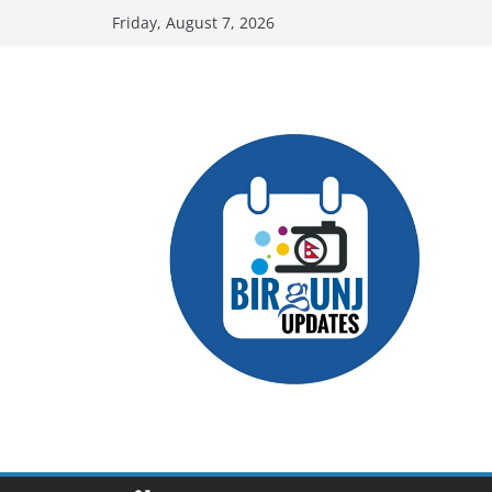
Skip
Friday, August 7, 2026
to
content