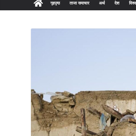
गृहपृष्ठ
ताजा समाचार
अर्थ
देश
विश्व