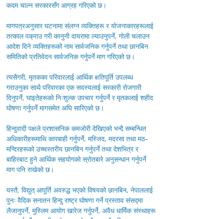
कदम चाल्न सरकारसँग आग्रह गरिएको छ।
मागपत्रअनुसार घटनामा संलग्न व्यक्तिहरू र योजनाकारहरूलाई
तत्काल पक्राउ गरी कानुनी दायरामा ल्याउनुपर्ने, गोली चलाउन
आदेश दिने व्यक्तिहरूको नाम सार्वजनिक गर्नुपर्ने तथा छानबिन
समितिको प्रतिवेदन सार्वजनिक गर्नुपर्ने माग गरिएको छ।
त्यसैगरी, मृतकका परिवारलाई आर्थिक क्षतिपूर्ति उपलब्ध
गराउनुका साथै परिवारका एक सदस्यलाई सरकारी रोजगारी
दिनुपर्ने, घाइतेहरूको निःशुल्क उपचार गर्नुपर्ने र मृतकलाई शहीद
घोषणा गर्नुपर्ने मागसमेत अघि सारिएको छ।
हिन्दुवादी पक्षले प्रशासनिक कमजोरी देखिएको भन्दै सम्बन्धित
अधिकारीहरूमाथि कारबाही गर्नुपर्ने, मस्जिद, मदरसा तथा मठ–
मन्दिरहरूको उच्चस्तरीय छानबिन गर्नुपर्ने तथा देशभित्र र
बाहिरबाट हुने आर्थिक सहयोगको स्रोतबारे अनुसन्धान गर्नुपर्ने
माग पनि राखेको छ।
यस्तै, विद्युत् आपूर्ति अवरुद्ध भएको विषयको छानबिन, नेपाललाई
पुनः वैदिक सनातन हिन्दु राष्ट्र घोषणा गर्ने प्रस्ताव संसद्मा
लैजानुपर्ने, मुस्लिम आयोग खारेज गर्नुपर्ने, अवैध धार्मिक संस्थाहरू