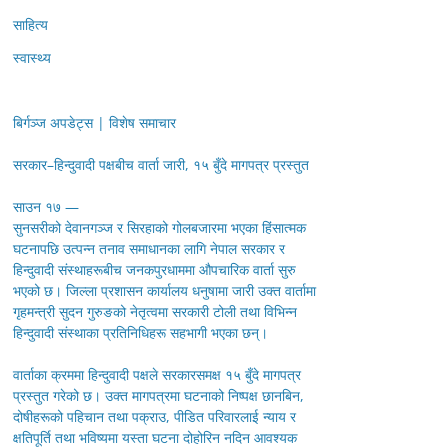
साहित्य
स्वास्थ्य
बिर्गञ्ज अपडेट्स | विशेष समाचार
सरकार–हिन्दुवादी पक्षबीच वार्ता जारी, १५ बुँदे मागपत्र प्रस्तुत
साउन १७ —
सुनसरीको देवानगञ्ज र सिरहाको गोलबजारमा भएका हिंसात्मक
घटनापछि उत्पन्न तनाव समाधानका लागि नेपाल सरकार र
हिन्दुवादी संस्थाहरूबीच जनकपुरधाममा औपचारिक वार्ता सुरु
भएको छ। जिल्ला प्रशासन कार्यालय धनुषामा जारी उक्त वार्तामा
गृहमन्त्री सुदन गुरुङको नेतृत्वमा सरकारी टोली तथा विभिन्न
हिन्दुवादी संस्थाका प्रतिनिधिहरू सहभागी भएका छन्।
वार्ताका क्रममा हिन्दुवादी पक्षले सरकारसमक्ष १५ बुँदे मागपत्र
प्रस्तुत गरेको छ। उक्त मागपत्रमा घटनाको निष्पक्ष छानबिन,
दोषीहरूको पहिचान तथा पक्राउ, पीडित परिवारलाई न्याय र
क्षतिपूर्ति तथा भविष्यमा यस्ता घटना दोहोरिन नदिन आवश्यक