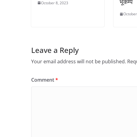
भूकम्प
October 8, 2023
October
Leave a Reply
Your email address will not be published.
Requ
Comment
*