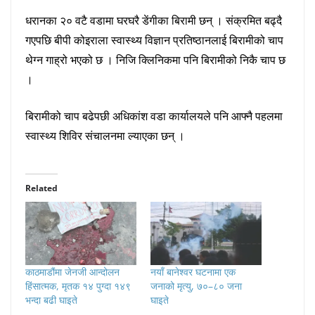
धरानका २० वटै वडामा घरघरै डेंगीका बिरामी छन् । संक्रमित बढ्दै
गएपछि बीपी कोइराला स्वास्थ्य विज्ञान प्रतिष्ठानलाई बिरामीको चाप
थेग्न गाह्रो भएको छ । निजि क्लिनिकमा पनि बिरामीको निकै चाप छ
।
बिरामीको चाप बढेपछी अधिकांश वडा कार्यालयले पनि आफ्नै पहलमा
स्वास्थ्य शिविर संचालनमा ल्याएका छन् ।
Related
काठमाडौंमा जेनजी आन्दोलन
नयाँ बानेश्वर घटनामा एक
हिंसात्मक, मृतक १४ पुग्दा १४९
जनाको मृत्यु, ७०–८० जना
भन्दा बढी घाइते
घाइते