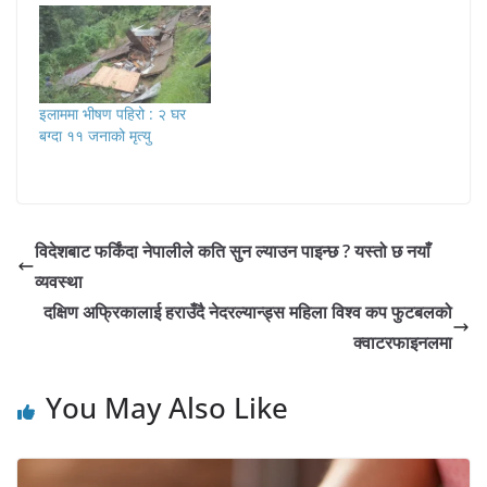
इलाममा भीषण पहिरो : २ घर
बग्दा ११ जनाको मृत्यु
विदेशबाट फर्किंदा नेपालीले कति सुन ल्याउन पाइन्छ ? यस्तो छ नयाँ
व्यवस्था
दक्षिण अफ्रिकालाई हराउँदै नेदरल्यान्ड्स महिला विश्व कप फुटबलको
क्वाटरफाइनलमा
You May Also Like