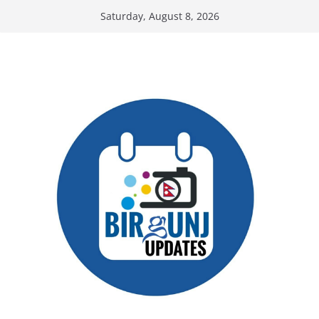
Skip
Saturday, August 8, 2026
to
content