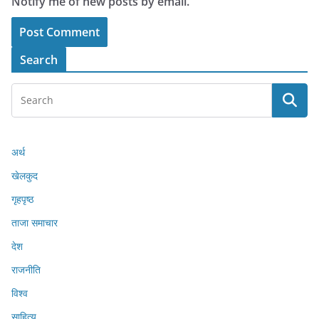
Notify me of new posts by email.
Search
अर्थ
खेलकुद
गृहपृष्ठ
ताजा समाचार
देश
राजनीति
विश्व
साहित्य