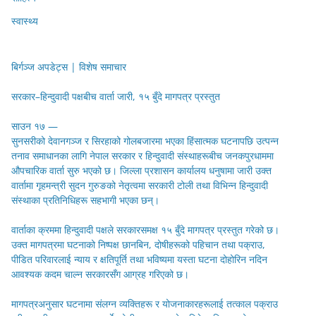
स्वास्थ्य
बिर्गञ्ज अपडेट्स | विशेष समाचार
सरकार–हिन्दुवादी पक्षबीच वार्ता जारी, १५ बुँदे मागपत्र प्रस्तुत
साउन १७ —
सुनसरीको देवानगञ्ज र सिरहाको गोलबजारमा भएका हिंसात्मक घटनापछि उत्पन्न
तनाव समाधानका लागि नेपाल सरकार र हिन्दुवादी संस्थाहरूबीच जनकपुरधाममा
औपचारिक वार्ता सुरु भएको छ। जिल्ला प्रशासन कार्यालय धनुषामा जारी उक्त
वार्तामा गृहमन्त्री सुदन गुरुङको नेतृत्वमा सरकारी टोली तथा विभिन्न हिन्दुवादी
संस्थाका प्रतिनिधिहरू सहभागी भएका छन्।
वार्ताका क्रममा हिन्दुवादी पक्षले सरकारसमक्ष १५ बुँदे मागपत्र प्रस्तुत गरेको छ।
उक्त मागपत्रमा घटनाको निष्पक्ष छानबिन, दोषीहरूको पहिचान तथा पक्राउ,
पीडित परिवारलाई न्याय र क्षतिपूर्ति तथा भविष्यमा यस्ता घटना दोहोरिन नदिन
आवश्यक कदम चाल्न सरकारसँग आग्रह गरिएको छ।
मागपत्रअनुसार घटनामा संलग्न व्यक्तिहरू र योजनाकारहरूलाई तत्काल पक्राउ