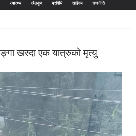
स्वास्थ्य
खेलकुद
प्रविधि
साहित्य
राजनीति
गा खस्दा एक यात्रुको मृत्यु