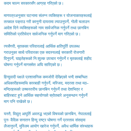
कदम चाल्न सरकारसँग आग्रह गरिएको छ।
मागपत्रअनुसार घटनामा संलग्न व्यक्तिहरू र योजनाकारहरूलाई
तत्काल पक्राउ गरी कानुनी दायरामा ल्याउनुपर्ने, गोली चलाउन
आदेश दिने व्यक्तिहरूको नाम सार्वजनिक गर्नुपर्ने तथा छानबिन
समितिको प्रतिवेदन सार्वजनिक गर्नुपर्ने माग गरिएको छ।
त्यसैगरी, मृतकका परिवारलाई आर्थिक क्षतिपूर्ति उपलब्ध
गराउनुका साथै परिवारका एक सदस्यलाई सरकारी रोजगारी
दिनुपर्ने, घाइतेहरूको निःशुल्क उपचार गर्नुपर्ने र मृतकलाई शहीद
घोषणा गर्नुपर्ने मागसमेत अघि सारिएको छ।
हिन्दुवादी पक्षले प्रशासनिक कमजोरी देखिएको भन्दै सम्बन्धित
अधिकारीहरूमाथि कारबाही गर्नुपर्ने, मस्जिद, मदरसा तथा मठ–
मन्दिरहरूको उच्चस्तरीय छानबिन गर्नुपर्ने तथा देशभित्र र
बाहिरबाट हुने आर्थिक सहयोगको स्रोतबारे अनुसन्धान गर्नुपर्ने
माग पनि राखेको छ।
यस्तै, विद्युत् आपूर्ति अवरुद्ध भएको विषयको छानबिन, नेपाललाई
पुनः वैदिक सनातन हिन्दु राष्ट्र घोषणा गर्ने प्रस्ताव संसद्मा
लैजानुपर्ने, मुस्लिम आयोग खारेज गर्नुपर्ने, अवैध धार्मिक संस्थाहरू