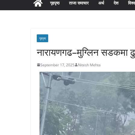
गृहपृष्ठ
ताजा समाचार
अर्थ
देश
विश्व
गृहपृष्ठ
नारायणगढ–मुग्लिन सडकमा ढुङ्
September 17, 2025
Nitesh Mehta