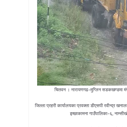
चितवन । नारायणगढ–मुग्लिन सडकखण्डमा मंगल
जिल्ला प्रहरी कार्यालयका प्रवक्ता डीएसपी रवीन्द्र ख
इच्छाकामना गाउँपालिका–६, नाम्सीख