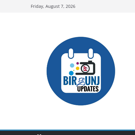
Skip
Friday, August 7, 2026
to
content