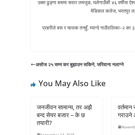
उक्त ढुङ्गा बसमा सवार लमजुङ, घलेगाउँकी ४६ वर्षीया ऐश्
मेडिकल कलेज, भरतपुर लग
प्रहरीले बस र चालक तनहुँ, म्याग्दे गाउँपालिका–२ का
असोज २५ सम्म कर बुझाउन सकिने, जरिवाना नलाग्ने
You May Also Like
जनजीवन सामान्य, तर अझै
वर्तमान
बन्द सेयर बजार – के छ
गराउने 
तयारी?
Novemb
September 14, 2025