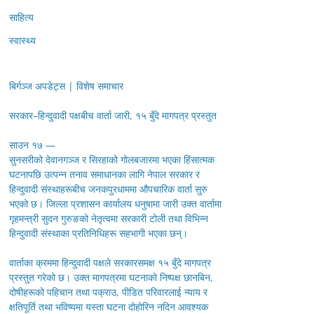
साहित्य
स्वास्थ्य
बिर्गञ्ज अपडेट्स | विशेष समाचार
सरकार–हिन्दुवादी पक्षबीच वार्ता जारी, १५ बुँदे मागपत्र प्रस्तुत
साउन १७ —
सुनसरीको देवानगञ्ज र सिरहाको गोलबजारमा भएका हिंसात्मक
घटनापछि उत्पन्न तनाव समाधानका लागि नेपाल सरकार र
हिन्दुवादी संस्थाहरूबीच जनकपुरधाममा औपचारिक वार्ता सुरु
भएको छ। जिल्ला प्रशासन कार्यालय धनुषामा जारी उक्त वार्तामा
गृहमन्त्री सुदन गुरुङको नेतृत्वमा सरकारी टोली तथा विभिन्न
हिन्दुवादी संस्थाका प्रतिनिधिहरू सहभागी भएका छन्।
वार्ताका क्रममा हिन्दुवादी पक्षले सरकारसमक्ष १५ बुँदे मागपत्र
प्रस्तुत गरेको छ। उक्त मागपत्रमा घटनाको निष्पक्ष छानबिन,
दोषीहरूको पहिचान तथा पक्राउ, पीडित परिवारलाई न्याय र
क्षतिपूर्ति तथा भविष्यमा यस्ता घटना दोहोरिन नदिन आवश्यक