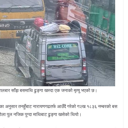
बार साँझ बसमाथि ढुङ्गा खस्दा एक जनाको मृत्यु भएको छ।
नालका अनुसार तनहुँबाट नारायणगढतर्फ आउँदै गरेको ग२ख १८३६ नम्बरको बस
ोला पुल नजिक पुग्दा माथिबाट ढुङ्गा खसेको थियो।